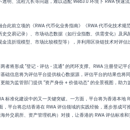
、流程冗长等问题，难以适配 Web3.0 环境下 RWA 快速
前立项的《RWA 代币化业务指南》《RWA 代币化技术规范》等
历史交易记录）、市场动态数据（如行业指数、供需变化）及风
现金流折现模型、市场比较模型等），并利用区块链技术对评估
将形成 “登记 - 评估 - 流通” 的闭环支撑。RWA 注册登记
的资产基础信息将为评估平台提供核心数据源，评估平台的结果也
更能为监管部门提供 “资产身份 + 价值动态” 的全景视图，助
A 标准化建设中的又一关键突破。一方面，平台将为香港本地 
另一方面，平台将总结香港在 RWA 评估领域的实践经验，逐步形成
海外交易所、资产管理机构）对接，让香港的 RWA 评估标准和实