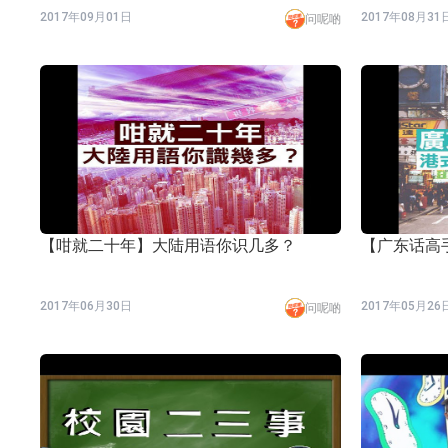
2017年09月01日
2017年08月31
问呢啲
【咁就二十年】大陆用语你识几多？
【广东话高
2017年06月30日
2017年05月26
问呢啲