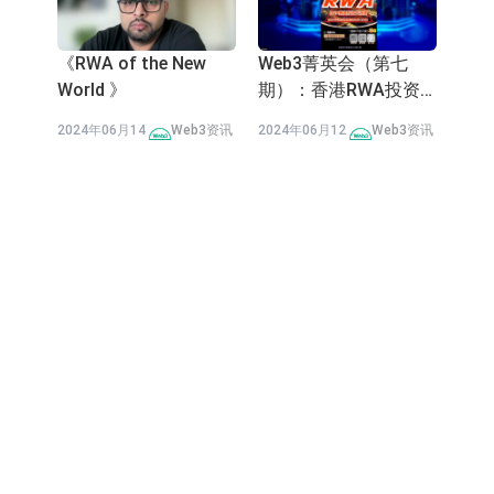
《RWA of the New
Web3菁英会（第七
World 》
期）：香港RWA投资
展望
2024年06月14
Web3资讯
2024年06月12
Web3资讯
日
站
日
站
《Web3菁英会》（第
Web3菁英会（第五
六期）：当艺术遇上
期）：比特币生态大爆
Web3
发！带你把握投资机遇
2024年06月11
Web3资讯
2024年06月04
Web3资讯
日
站
日
站
加载更多内容