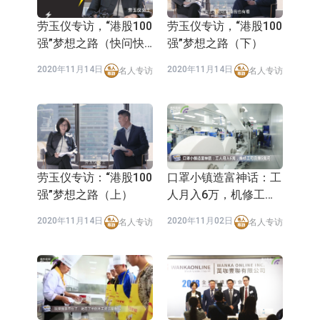
劳玉仪专访，“港股100
劳玉仪专访，“港股100
强”梦想之路（快问快
强”梦想之路（下）
答）
2020年11月14日
2020年11月14日
名人专访
名人专访
劳玉仪专访：“港股100
口罩小镇造富神话：工
强”梦想之路（上）
人月入6万，机修工可
日赚5万元
2020年11月14日
2020年11月02日
名人专访
名人专访