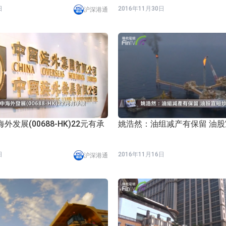
日
2016年11月30日
沪深港通
发展(00688-HK)22元有承
姚浩然：油组减产有保留 油
日
2016年11月16日
沪深港通