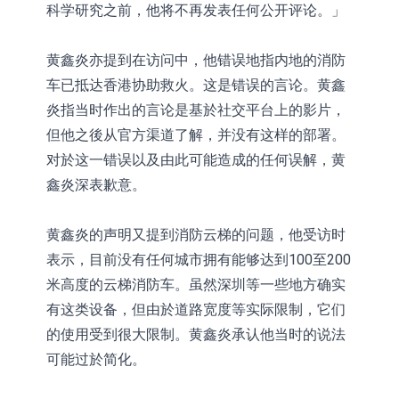
科学研究之前，他将不再发表任何公开评论。」
黄鑫炎亦提到在访问中，他错误地指内地的消防
车已抵达香港协助救火。这是错误的言论。黄鑫
炎指当时作出的言论是基於社交平台上的影片，
但他之後从官方渠道了解，并没有这样的部署。
对於这一错误以及由此可能造成的任何误解，黄
鑫炎深表歉意。
黄鑫炎的声明又提到消防云梯的问题，他受访时
表示，目前没有任何城市拥有能够达到100至200
米高度的云梯消防车。虽然深圳等一些地方确实
有这类设备，但由於道路宽度等实际限制，它们
的使用受到很大限制。黄鑫炎承认他当时的说法
可能过於简化。