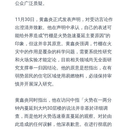
公众广泛质疑。
11月30日，黄鑫炎正式发表声明，对受访言论作
出澄清并致歉。他在声明中承认，自己的表述可
能给外界造成“竹棚是火势急速蔓延主要原因”的
印象，但这并非其原意。黄鑫炎强调，竹棚在火
灾中的作用是覆杂的科学问题，需要系统性研究
和火场实验才能定论，目前相关领域尚无全面研
究支撑单一归因结论。他的原意是想指出，在有
弱势居民的住宅区域使用易燃物料，必须保持审
慎并开展深入研究。
黄鑫炎同时指出，他在访问中指「火势在一两分
钟内蔓延到大约30层楼的说法并非基於详细调
查，而是他对火势迅速垂直蔓延的观察。对於由
此造成的任何误解，他深表歉意。在进行彻底的