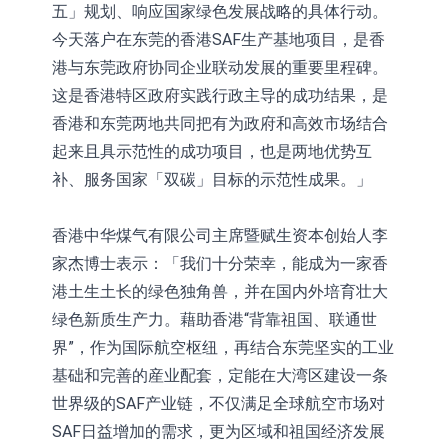
五」规划、响应国家绿色发展战略的具体行动。
今天落户在东莞的香港SAF生产基地项目，是香
港与东莞政府协同企业联动发展的重要里程碑。
这是香港特区政府实践行政主导的成功结果，是
香港和东莞两地共同把有为政府和高效市场结合
起来且具示范性的成功项目，也是两地优势互
补、服务国家「双碳」目标的示范性成果。」
香港中华煤气有限公司主席暨赋生资本创始人李
家杰博士表示：「我们十分荣幸，能成为一家香
港土生土长的绿色独角兽，并在国内外培育壮大
绿色新质生产力。藉助香港“背靠祖国、联通世
界”，作为国际航空枢纽，再结合东莞坚实的工业
基础和完善的産业配套，定能在大湾区建设一条
世界级的SAF产业链，不仅满足全球航空市场对
SAF日益增加的需求，更为区域和祖国经济发展