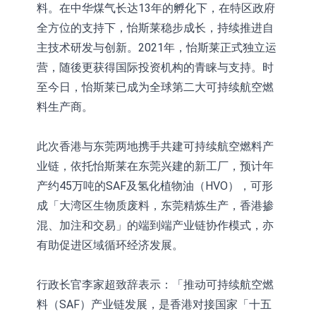
料。在中华煤气长达13年的孵化下，在特区政府
全方位的支持下，怡斯莱稳步成长，持续推进自
主技术研发与创新。2021年，怡斯莱正式独立运
营，随後更获得国际投资机构的青睐与支持。时
至今日，怡斯莱已成为全球第二大可持续航空燃
料生产商。
此次香港与东莞两地携手共建可持续航空燃料产
业链，依托怡斯莱在东莞兴建的新工厂，预计年
产约45万吨的SAF及氢化植物油（HVO），可形
成「大湾区生物质废料，东莞精炼生产，香港掺
混、加注和交易」的端到端产业链协作模式，亦
有助促进区域循环经济发展。
行政长官李家超致辞表示：「推动可持续航空燃
料（SAF）产业链发展，是香港对接国家「十五