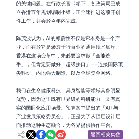
的关键问题。在行政长官带领下，各政策局已成
立香港五年规划编制小组，正全速推进这项开创
性工作，并会於今年内完成。
陈茂波认为，AI的颠覆性不仅是它本身是一个产
业，而在於它是渗透千行百业的通用技术底座。
香港在这场变革中，未必要追求做「全能选
手」，但肯定要做好「超级接口」——连接国际顶
尖科研、内地强大制造、以及全球资金网络。
我们在生命健康科技、具身智能等领域具备明显
优势，因为这里既有世界级的科研能力，又有真
实的国际化应用场景。预算案中提出的「AI+与
产业发展策略委员会」，正是为了从顶层设计层
面推动这种生态融合，为各界提供协作平台。
返回相关集数