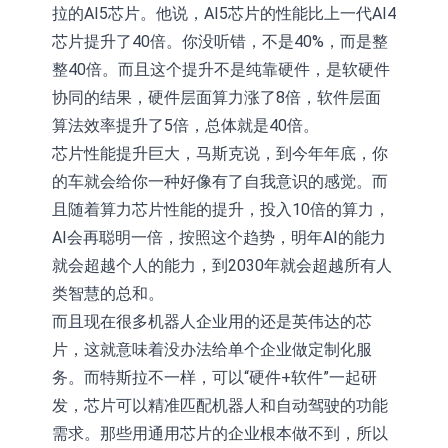
拉的AI5芯片。他说，AI5芯片的性能比上一代AI4
芯片提升了40倍。你没听错，不是40%，而是整
整40倍。而且这个提升不是纯靠硬件，是软硬件
协同的结果，硬件层面算力涨了8倍，软件层面
算法效率提升了5倍，总体就是40倍。
芯片性能提升巨大，马斯克说，到今年年底，你
的车就会给你一种好像有了自我意识的感觉。而
且随着算力芯片性能的提升，投入10倍的算力，
AI会再聪明一倍，按照这个趋势，明年AI的能力
就会超越个人的能力，到2030年就会超越所有人
类智慧的总和。
而且现在很多机器人企业用的还是英伟达的芯
片，这就意味着没办法给单个企业做定制化服
务。而特斯拉不一样，可以“硬件+软件”一起研
发，芯片可以精准匹配机器人和自动驾驶的功能
需求。那些用通用芯片的企业根本做不到，所以