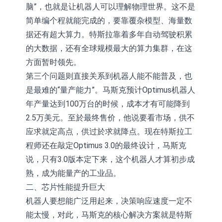
脑”，也就是让机器人可以理解物理世界。这不是
简单编个程就能完成的，要靠覆杂模型、海量数
据还有超大算力。特斯拉靠着多年自动驾驶积累
的大数据，还有全球规模最大的算力集群，在这
方面暂时领先。
第三个问题则直接关系到机器人能不能普及，也
是最难的“量产能力”。马斯克预计Optimus机器人
年产量达到100万台的时候，成本才有可能降到
2.5万美元。至於最终售价，他说要看市场，供不
应求就定高点，供过於求就降点。现在特斯拉工
程师还在敲定Optimus 3.0的最终设计，马斯克
说，只有3.0版本定下来，这个机器人才算初步成
熟，成为能量产的工业品。
二、芯片性能提升巨大
机器人要想能广泛用起来，决策响应速度一定不
能太慢，对此，马斯克的核心解决方案就是特斯