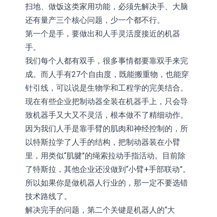
扫地、做饭这类家用功能，必须先解决手、大脑
还有量产三个核心问题，少一个都不行。
第一个是手，要做出和人手灵活度接近的机器
手。
我们每个人都有双手，很多事情都要靠双手来完
成。而人手有27个自由度，既能搬重物，也能穿
针引线，可以说是生物学和工程学的完美结合。
现在有些企业把制动器全装在机器手上，只会导
致机器手又大又不灵活，根本做不了精细动作。
因为我们人手是靠手臂的肌肉和神经控制的，所
以特斯拉学了人手的结构，把制动器装在小臂
里，用类似“肌腱”的绳索拉动手指活动。目前除
了特斯拉，其他企业还没做到“小臂+手部联动”。
所以如果你是做机器人行业的，那一定不要选错
技术路线了。
解决完手的问题，第二个关键是机器人的“大