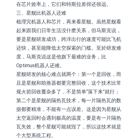
在芯片效率上，它们和特斯拉差得还很远。
三、星舰比机器人还难
梳理完机器人和芯片，再来看星舰。虽然星舰看
起来跟我们日常生活没什麽关系，但马斯克说，
要是星舰研发成功，跨洋出行的速度可能比飞机
还快，甚至能降低太空探索的门槛。至於研发难
度，马斯克说这是他旗下最难的业务，比
Optimus机器人还难。
星舰研发的核心难点就两个：第一个是回收，而
且是星舰和助推器都要完整回收，这个技术比常
规火箭回收覆杂多了，不是简单“落下来”就行；
第二个是星舰的隔热瓦技术，每一片隔热瓦的数
据都要精准，不能有一点误差。这是因为星舰从
太空返回时会遇到极高的温度，要是有一片隔热
瓦失效，整个星舰可能就毁了，所以这技术就是
个大型系统工程。