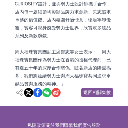
CURIOSITY設計，並與勞力士設計師攜手合作，
店內每一處細節均彰顥品牌力求創新、矢志追求
卓越的價值觀。店內氛圍舒適愜意，環境寧靜優
雅，賓客可親身感受勞力士世界，欣賞眾多臻品
系列及新款腕錶。
周大福珠寶集團副主席鄭志雯女士表示：「周大
福珠寶集團作為勞力士在香港的授權代理商，已
有逾五十年的深厚合作關係。隨著新店的隆重揭
幕，我們將延續勞力士與周大福珠寶共同追求卓
越品質與服務的精神。」
返回相關集數
私隱政策
關於我們
聯繫我們
廣告服務