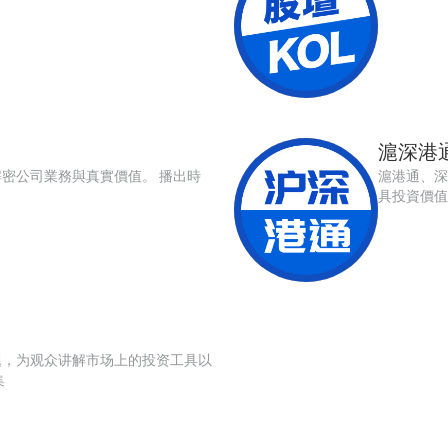
滬深港
司業務與真實價值。 播出時
滬港通、深
具投資價值
题，为观众讲解市场上的投资工具以
集