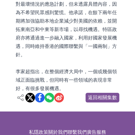
對最壞情況的應急計劃，但未透露具體內容，因
為不希望民眾感到驚慌。他承諾，在餘下兩年任
期將加強協助本地企業減少對美國的依賴，並開
拓東南亞和中東等新市場，以尋找機遇。特區政
府亦將通過進一步融入國家，利用好國家發展機
遇，同時維持香港的國際聯繫與「一國兩制」方
針。
李家超指出，在整個經濟大局中，一個或幾個領
域正面臨挑戰，但同時有一些領域的表現非常
好，有很多發展機遇。
返回相關集數
私隱政策
關於我們
聯繫我們
廣告服務