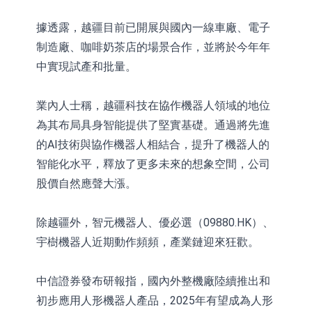
據透露，越疆目前已開展與國內一線車廠、電子
制造廠、咖啡奶茶店的場景合作，並將於今年年
中實現試產和批量。
業內人士稱，越疆科技在協作機器人領域的地位
為其布局具身智能提供了堅實基礎。通過將先進
的AI技術與協作機器人相結合，提升了機器人的
智能化水平，釋放了更多未來的想象空間，公司
股價自然應聲大漲。
除越疆外，智元機器人、優必選（09880.HK）、
宇樹機器人近期動作頻頻，產業鏈迎來狂歡。
中信證券發布研報指，國內外整機廠陸續推出和
初步應用人形機器人產品，2025年有望成為人形