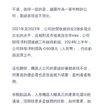
不過，值得一提的是，越疆作為一家年輕的公
司，業績表現並不突出。
2021年至2023年，公司的營收維持在2個多億元
左右的水平，這相對其市值來說非常mini，公司
歸母凈利潤連續三年錄得虧損。2024年上半年，
公司歸母凈利潤為-0.60億元（人民幣），仍在虧
損泥潭之中。
這也難怪，機器人公司的業績好像都表現不佳，
同賽道的優必選也是造血能力堪憂，盈利遙遙無
期。
有觀點認為，人形機器人離真正的產業化還比較
遙遠，現階段更多是媒體的狂歡，如何量產、如