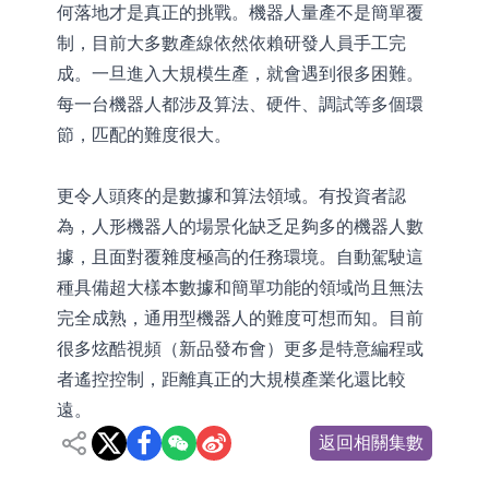
何落地才是真正的挑戰。機器人量產不是簡單覆
制，目前大多數產線依然依賴研發人員手工完
成。一旦進入大規模生產，就會遇到很多困難。
每一台機器人都涉及算法、硬件、調試等多個環
節，匹配的難度很大。
更令人頭疼的是數據和算法領域。有投資者認
為，人形機器人的場景化缺乏足夠多的機器人數
據，且面對覆雜度極高的任務環境。自動駕駛這
種具備超大樣本數據和簡單功能的領域尚且無法
完全成熟，通用型機器人的難度可想而知。目前
很多炫酷視頻（新品發布會）更多是特意編程或
者遙控控制，距離真正的大規模產業化還比較
遠。
返回相關集數