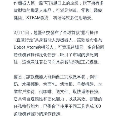
作機器人第一股”可謂風口上的企業，旗下擁有多
款型號的機器人產品，可滿足制造、零售、醫療
健康、STEAM教育、科研等眾多使用場景。
3月11日，越疆科技發布了全球首款“靈巧操作
+直膝行走”具身智能人形機器人，該款被命名為
Dobot Atom的機器人，可實現跨場景、多台協同
勝任覆雜操作泛化任務，吸引了市場的廣泛關
注，這也意味著公司向具身智能領域正式邁進。
據悉，該款機器人能夠自主完成做早餐，倒牛
奶、水果擺盤、烤面包、烤培根、早餐擺盤、企
業客戶接待、倒咖啡、送文件、取快遞等任務。
它具備自適應性和泛化能力，以及高效、靈活的
任務執行能力，已學會了使用不同工具完成100
多種覆雜靈巧的操作任務。