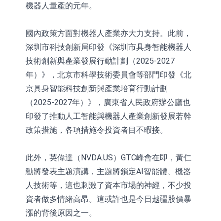
機器人量產的元年。
國內政策方面對機器人產業亦大力支持。此前，
深圳市科技創新局印發《深圳市具身智能機器人
技術創新與產業發展行動計劃（2025-2027
年）》，北京市科學技術委員會等部門印發《北
京具身智能科技創新與產業培育行動計劃
（2025-2027年）》，廣東省人民政府辦公廳也
印發了推動人工智能與機器人產業創新發展若幹
政策措施，各項措施令投資者目不暇接。
此外，英偉達（NVDA.US）GTC峰會在即，黃仁
勳將發表主題演講，主題將鎖定AI智能體、機器
人技術等，這也刺激了資本市場的神經，不少投
資者做多情緒高昂。這或許也是今日越疆股價暴
漲的背後原因之一。