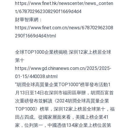
https://www.finet.hk/newscenter/news_conten
t/678702962308290f1669d4d4
財華智庫網：
https://www.finet.com.cn/news/678702962308
290f1669d4d4.html
全球TOP1000企業榜揭曉 深圳12家上榜居全球
第十
https://www.gd.chinanews.com.cn/2025/2025-
01-15/440038.shtml
“胡潤全球高質量企業TOP1000”榜單發布活動1
月13日至14日在深圳市福田區舉辦，胡潤百富首
次重磅發布並解讀《2024胡潤全球高質量企業
TOP1000》榜單，深圳12家上榜居全球第十，福
田占四成。從國家層面來看，美國上榜企業41
家，位列第一，中國憑借134家企業上榜位居第