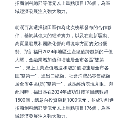
招商創科總部等億元以上重點項目176個，為區
域經濟發展注入強大動力。
胡潤百富選擇福田區作為此次榜單發布的合作夥
伴，基於其強大的經濟實力，以及在創新驅動、
高質量發展和國際化營商環境等方面的突出優
勢。預計福田2024年地區生產總值跨越新的千億
大關，金融業增加值和增速居全市各區“雙第
一”，規上工業產值增速和增加值增速居全市各
區“雙第一”，進出口總額、社會消費品零售總額
居全省各區(縣)“雙第一”，城區經濟表現亮眼。與
此同時，福田區在2024年成功對接項目總數超
1500個，總意向投資額超1000億元，並成功引進
招商創科總部等億元以上重點項目176個，為區
域經濟發展注入強大動力。