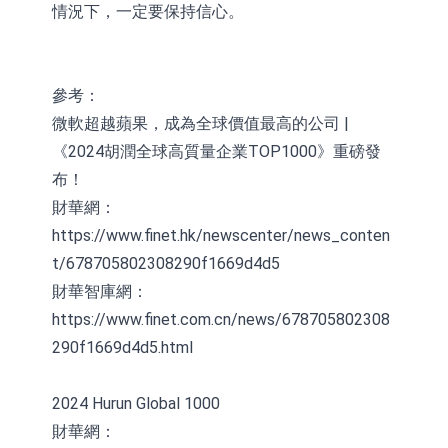
情況下，一定要保持信心。
參考：
微軟超越蘋果，成為全球價值最高的公司 |
《2024胡潤全球高質量企業TOP1000》重磅發
布！
財華網：
https://www.finet.hk/newscenter/news_conten
t/678705802308290f1669d4d5
財華智庫網：
https://www.finet.com.cn/news/678705802308
290f1669d4d5.html
2024 Hurun Global 1000
財華網：