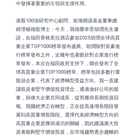
中發揮著重要的引領與支撐作用。
港股100強研究中心顧問、前海開源基金董事總
經理楊德龍博士：今天，我很榮幸受胡潤先生邀
請，在福田香格里拉酒店參加2025胡潤全球高質
量企業TOP1000榜單發布盛典。胡潤除對富豪進
行榜單發布之外，近幾年也著眼於對企業進行榜
單發布，本次在福田政府支持下，聯合發布了全
球高質量企業TOP1000榜單。榜單包括多數行業
龍頭企業，代表了經濟轉型受益方向。我一直建
議投資者堅守價值投資理念，通過做好公司的股
東，與偉大企業共同成長，從而獲得長期投資回
報。我國經濟正在轉型，正在從高速增長階段發
展到高質量增長階段。選擇代表經濟轉型方向的
高質量企業是獲得成功的關鍵，因此建議廣大投
資者能夠堅守價值投資，在市場趨勢逐步趨離的