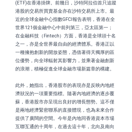
(ETF)在香港掛牌。前幾日，沙特阿拉伯首只追蹤
港股的交易所買賣基金亦在沙特交易所上市。最
近的全球金融中心指數GFCI報告表明，香港在全
世界121個金融中心中前列第三，亞太區第一；
在金融科技（Fintech）方面，香港是全球頭十名
之一，亦是全世界最自由的經濟體系。香港正以
一種擁抱創新的開放姿態，憑借著得天獨厚的區
位優勢，向全球輻射其影響力，並乘著金融創新
的浪潮，積極促進全球金融市場新篇章的構建。
此外，她指出，香港股市的表現亦是反映內地經
濟狀況的一項重要指標。隨著內地經濟的逐步覆
蘇，香港股市亦呈現出良好的增長態勢。這不僅
是兩地經濟緊密聯系的直接體現，也為未來合作
提供了廣闊的空間。今年是內地同香港資本市場
互聯互通的十周年，在過去這十年，北向及南向