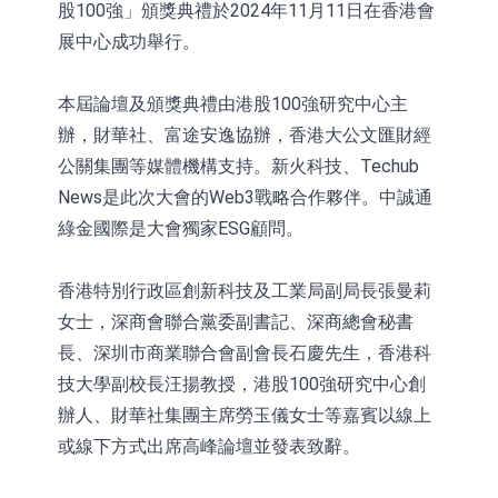
股100強」頒獎典禮於2024年11月11日在香港會
展中心成功舉行。
本屆論壇及頒獎典禮由港股100強研究中心主
辦，財華社、富途安逸協辦，香港大公文匯財經
公關集團等媒體機構支持。新火科技、Techub
News是此次大會的Web3戰略合作夥伴。中誠通
綠金國際是大會獨家ESG顧問。
香港特別行政區創新科技及工業局副局長張曼莉
女士，深商會聯合黨委副書記、深商總會秘書
長、深圳市商業聯合會副會長石慶先生，香港科
技大學副校長汪揚教授，港股100強研究中心創
辦人、財華社集團主席勞玉儀女士等嘉賓以線上
或線下方式出席高峰論壇並發表致辭。