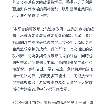
的資金都以龐大的數量級增長。香港亦充分利用
聯通海內外市場的獨特優勢，吸引國際企業同內
地大型企業來港上市。
“本平台的願景是成為連接政府、企業與市場的紐
帶，不僅為參會者提供定制化的解決方案，還將
持續關注並推廣表現優異的上市公司，激勵更多
企業追求卓越的成績。我們堅信，此次活動的成
功舉辦，將為參與各方帶來長遠的利益，同時也
將對香港乃至整個大中華地區的經濟發展產生積
極影響。 獨行者速，眾行者遠。我們將繼續沿著
這一道路前行，探索更多可能性，共同迎接未來
的挑戰與機遇，希望香港成為亞太區的最大家族
辦公室財富管理中心”勞玉儀表示。
2024香港上市公司發展高峰論壇暨第十一屆「港