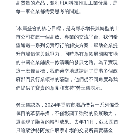
高質量的產品，並利用AI科技推動工業發展，是
每一家企業都需要思考的問題。
“本屆盛會的核心目標，是為尋求增長與轉型的上
市公司搭建一個高效、專業的交流平台。我們希
望通過一系列切實可行的解決方案，幫助企業提
升市場價值與競爭力，同時為有意拓展國際市場
的中國企業鋪設一條清晰的發展之路。為了實現
這一宏偉目標，我們榮幸地邀請到了香港多個政
府部門及行業領袖的蒞臨，他們從不同角度為我
們提供了寶貴的意見和支持”勞玉儀表示。
勞玉儀認為，2024年香港市場憑借著一系列備受
矚目的革新舉措，不僅彰顯了強勁的發展動力，
還實現了顯著的轉型成果。去年11月，亞太區首
只追蹤沙特阿拉伯股票市場的交易所買賣基金