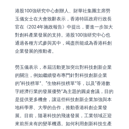
港股100強研究中心創辦人、財華社集團主席勞
玉儀女士在大會致辭表示，香港特區政府行政長
官在《2024年施政報告》中提出，要進一步加大
對創科產業發展的支持。港股100強研究中心也
通過各種方式參與其中，竭盡所能成為香港科創
企業發展的推動者。
勞玉儀表示，本屆活動更加突出對科技創新企業
的關注，例如繼續發布專門針對科技創新企業
的“科技榜單”、“生物科技榜單”等，以及“香港數
字經濟行業的發展優勢”為主題的圓桌會議，目的
是提供更多機會，讓這些科技創新企業加強與本
地科學界、大學的合作，推動香港科創企業發
展。目前，隨著科技的飛速發展，工業領域正迎
來前所未有的變革機遇。如何利用創新科技生產