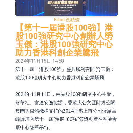
依米康：海外交付以東南亞、中東市
場為主 並已取得歐美相關認證
上交所：財通多策略福鑫定期開放靈
Bilibili
視頻號
【第十一屆港股100強】港
活配置混合型發起式證券投資基金臨
上交所：景順長城全球半導體芯片產
股100強研究中心創辦人勞
時停牌
業股票型證券投資基金臨時停牌
【異動股】港股跌幅榜前十，卡森國
玉儀：港股100強研究中心
助力香港科創企業騰飛
際(00496.HK)跌22.40%，九福來
【異動股】港股漲幅榜前十，拿森科
2024年11月15日 14:58
(08611.HK)跌21.01%
技(02261.HK)漲+75.05%，辰興發展
神火股份：新疆神火鋁水轉化率已
第十一屆「港股100強」盛典勝利召開 勞玉儀：
(02286.HK)漲+64.91%
100%
【異動股】焦炭Ⅲ板塊下挫，陝西黑
港股100強研究中心助力香港科創企業騰飛
貓(601015.CN)跌8.38%
浙江證監局對財通證券股份有限公司
2024年11月11日，由港股100強研究中心主辦，
採取出具警示函措施
山金國際：港股上市工作正常推進中
財華社、富途安逸協辦，香港大公文匯財經公關
集團等媒體機構支持的2024香港上市公司發展高
峰論壇暨第十一屆“港股100強”頒獎典禮在香港會
展中心隆重舉行。