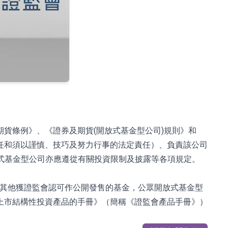
貨條例》、《證券及期貨(開放式基金型公司)規則》和
任和須以謹慎、技巧及努力行事的法定責任）、負責該公司
放式基金型公司亦應遵從有關投資限制及披露等各項規定。
同其他獲證監會認可作公開發售的基金，公眾開放式基金型
上市結構性投資產品的手冊》（簡稱《證監會產品手冊》）