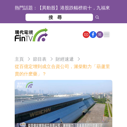
熱門話題：
【異動股】港股跌幅榜前十，九福來
(08611.HK)跌21.43%，天瑞汽車内飾
【異動股】港股漲幅榜前十，佳明集
(06162.HK)跌18.44%
團控股(01271.HK)漲+78.22%，拿森
斯迪克：公司為國內摺疊屏核心功能
Open main menu
简
科技(02261.HK)漲+64.11%
材料供應商
恒瑞醫藥：公司已在中國獲批上市26
款1類創新藥、6款2類新藥
聚辰股份：公司VPD芯片已順利通過
主頁
節目表
財經速遞
目標客戶的測試認證
上期所：7月份對11個實際控制關系
從百億定增到成立合資公司，濰柴動力「葫蘆里
賣的什麽藥」？
賬戶組採取限制開倉的監管措施
特發服務：成功中標嗶哩嗶哩上海濱
江總部物業服務項目
亞太股份：公司是零跑汽車和
Stellantis集團的供應商
理工雷科面向邊緣AI場景推出"山
海"系列智算模組 系列產品基於國產
【異動股】醫療研發外包板塊拉升，
CPU與GPU構建
博騰股份(300363.CN)漲20.02%
日韓股市收盤雙雙下跌