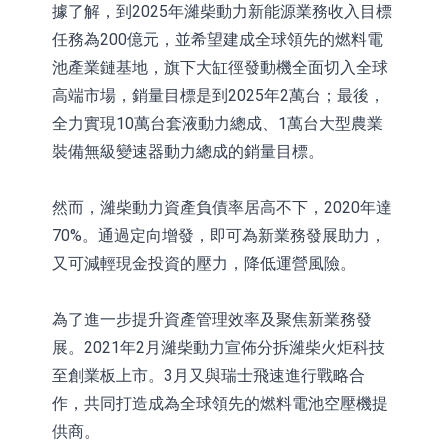
據了解，到2025年濰柴動力新能源業務收入目標
任務為200億元，並希望建成全球領先的燃料電
池產業鏈基地，旗下大缸徑發動機全面切入全球
高端市場，銷量目標是到2025年2萬台；最後，
全力實現10萬台套液動力總成、1萬台大型農業
裝備無級變速器動力總成的銷量目標。
然而，濰柴動力資產負債率居高不下，2020年達
70%。通過定向增發，即可為新業務發展助力，
又可減輕現金投資的壓力，降低運營風險。
為了進一步提升資產管理效率及聚焦新業務發
展。2021年2月濰柴動力宣佈分拆濰柴火炬科技
至創業板上市。3月又與瑞士飛速進行戰略合
作，共同打造成為全球領先的燃料電池空壓機提
供商。