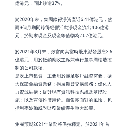
億港元，同比跌逾37%。
於2020年未，集團錄得淨資產近6.41億港元，然
而9個月期間錄得經營活動淨現金流出4.36億港
元，於期末現金及現金等值物為2.02億港元。
於2021年3月末，致富向其當時股東派發股息3.6
億港元，用於抵銷應收主席兼執行董事周松堦控
制的公司款項。
是次上市集資，主要用於滿足客戶融資需要，擴
大保證金融資業務；擴展期貨交易業務；優化人
力資源結構；提升現有資訊科技系統及基礎設
施；以及宣傳推廣用途。而集團面對的風險，包
括利率波動或對財務業績產生重大影響。
集團預期2021年業務將保持穩定。於2021年首