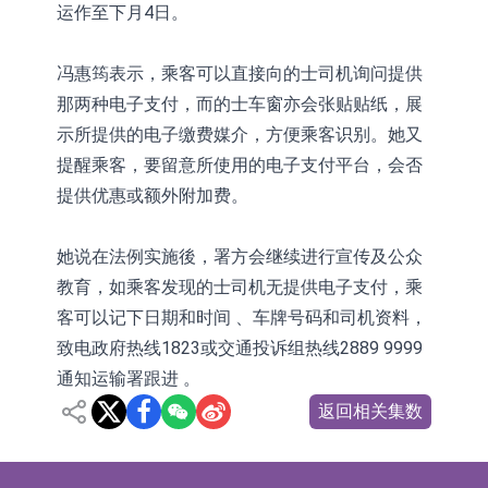
运作至下月4日。
冯惠筠表示，乘客可以直接向的士司机询问提供
那两种电子支付，而的士车窗亦会张贴贴纸，展
示所提供的电子缴费媒介，方便乘客识别。她又
提醒乘客，要留意所使用的电子支付平台，会否
提供优惠或额外附加费。
她说在法例实施後，署方会继续进行宣传及公众
教育，如乘客发现的士司机无提供电子支付，乘
客可以记下日期和时间 、车牌号码和司机资料，
致电政府热线1823或交通投诉组热线2889 9999
通知运输署跟进 。
返回相关集数